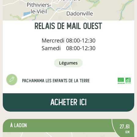
Relais de Mail Ouest
Mercredi
08:00-12:30
Samedi
08:00-12:30
légumes
Pachamama les enfants de la terre
CERTIFIÉ PAR FR-BIO-01
AGRICULTURE FRANCE
Acheter ici
à Ladon
27,61
km