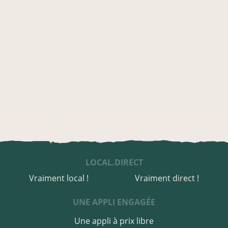
LOCAL.DIRECT
Vraiment local !
Vraiment direct !
UNE APPLI ENGAGÉE
Une appli à prix libre