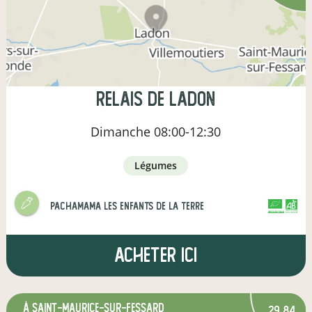
Relais de Ladon
Dimanche
08:00-12:30
légumes
Pachamama les enfants de la terre
CERTIFIÉ PAR FR-BIO-01
AGRICULTURE FRANCE
Acheter ici
à Saint-Maurice-sur-Fessard
29,84