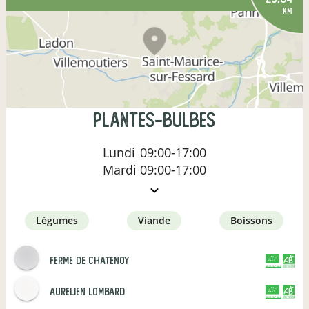
km
Plantes-Bulbes
Lundi
09:00-17:00
Mardi
09:00-17:00
légumes
viande
boissons
ferme de chatenoy
CERTIFIÉ PAR FR-BIO-01
AGRICULTURE FRANCE
aurelien lombard
CERTIFIÉ PAR FR-BIO-01
AGRICULTURE FRANCE