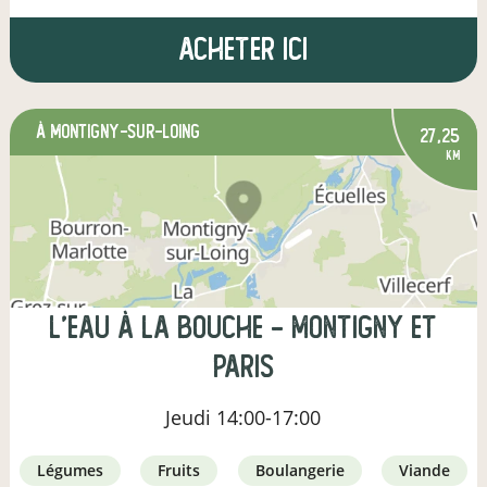
Acheter ici
à Montigny-sur-Loing
27,25
km
L'eau à la Bouche - Montigny et
Paris
Jeudi
14:00-17:00
légumes
fruits
boulangerie
viande