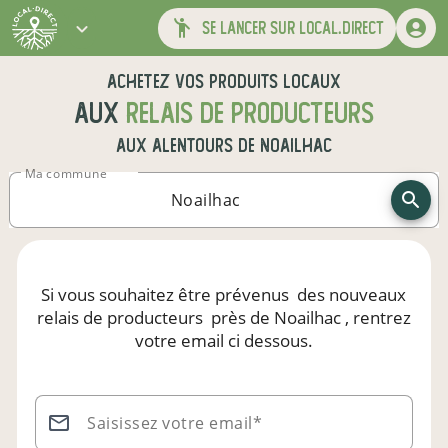
se lancer sur local.direct
Achetez vos produits locaux
aux
relais de producteurs
aux alentours de
Noailhac
Ma commune
Si vous souhaitez être prévenus
des nouveaux
relais de producteurs
près de Noailhac
, rentrez
votre email ci dessous.
Saisissez votre email*