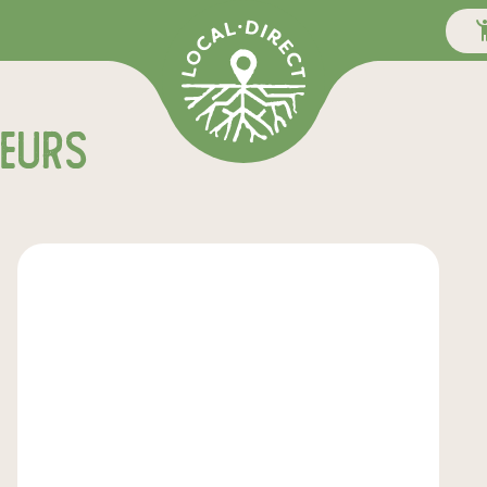
teurs