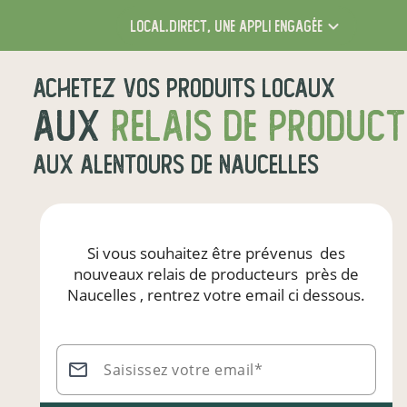
local.direct,
une appli engagée
Achetez vos produits locaux
aux
relais de produc
aux alentours de
Naucelles
Si vous souhaitez être prévenus
des
nouveaux relais de producteurs
près de
Naucelles
, rentrez votre email ci dessous.
Saisissez votre email*