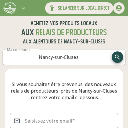
se lancer sur local.direct
Achetez vos produits locaux
aux
relais de producteurs
aux alentours de
Nancy-sur-Cluses
Ma commune
Si vous souhaitez être prévenus
des nouveaux
relais de producteurs
près de Nancy-sur-Cluses
, rentrez votre email ci dessous.
Saisissez votre email*