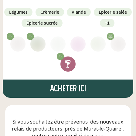
légumes
crèmerie
viande
épicerie salée
épicerie sucrée
+1
Acheter ici
Si vous souhaitez être prévenus
des nouveaux
relais de producteurs
près de Murat-le-Quaire
,
rentrez votre email ci dessous.