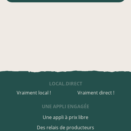
LOCAL.DIRECT
Vraiment local !
Vraiment direct !
UNE APPLI ENGAGÉE
Une appli à prix libre
Des relais de producteurs