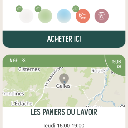
Acheter ici
à Gelles
19,16
km
Les Paniers du Lavoir
Jeudi
16:00-19:00