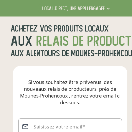
local.direct,
une appli engagée
Achetez vos produits locaux
aux
relais de produc
aux alentours de
Mounes-Prohenco
Si vous souhaitez être prévenus
des
nouveaux relais de producteurs
près de
Mounes-Prohencoux
, rentrez votre email ci
dessous.
Saisissez votre email*