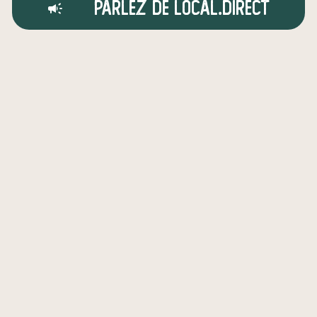
Parlez de local.direct