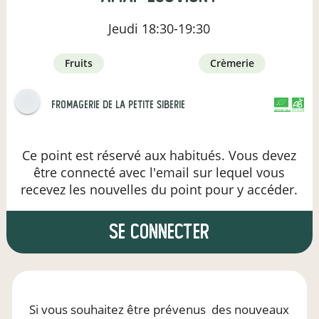
Jeudi
18:30-19:30
fruits
crèmerie
Fromagerie de la Petite Siberie
CERTIFIÉ PAR FR-BIO-09
AGRICULTURE FRANCE
Ce point est réservé aux habitués. Vous devez
être connecté avec l'email sur lequel vous
recevez les nouvelles du point pour y accéder.
se connecter
Si vous souhaitez être prévenus
des nouveaux