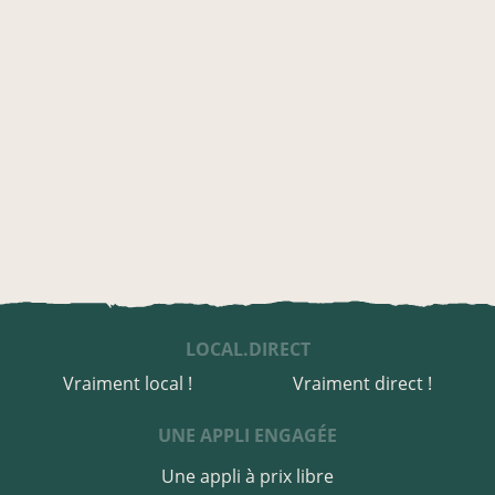
LOCAL.DIRECT
Vraiment local !
Vraiment direct !
UNE APPLI ENGAGÉE
Une appli à prix libre