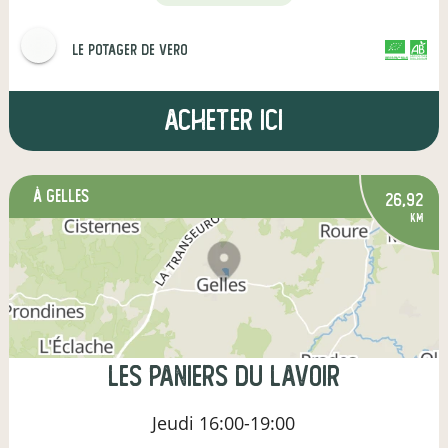
Le potager de vero
CERTIFIÉ PAR FR-BIO-01
AGRICULTURE FRANCE
Acheter ici
à Gelles
26,92
km
Les Paniers du Lavoir
Jeudi
16:00-19:00