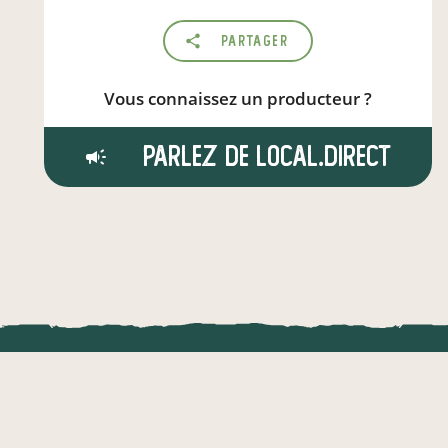
Partager
Vous connaissez un producteur ?
Parlez de local.direct
LOCAL.DIRE
Vraiment loca