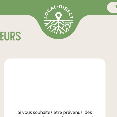
teurs
Si vous souhaitez être prévenus
des