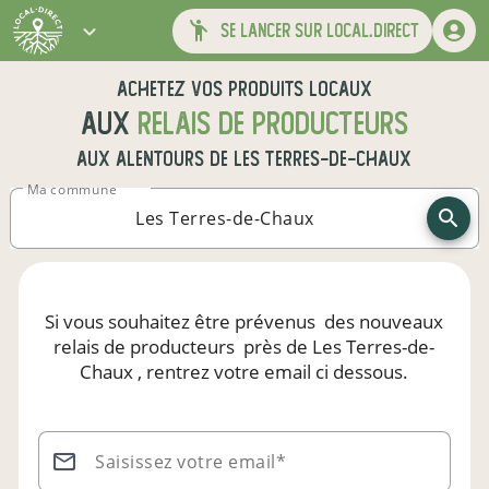
se lancer sur local.direct
Achetez vos produits locaux
aux
relais de producteurs
aux alentours de
Les Terres-de-Chaux
Ma commune
Si vous souhaitez être prévenus
des nouveaux
relais de producteurs
près de Les Terres-de-
Chaux
, rentrez votre email ci dessous.
Saisissez votre email*