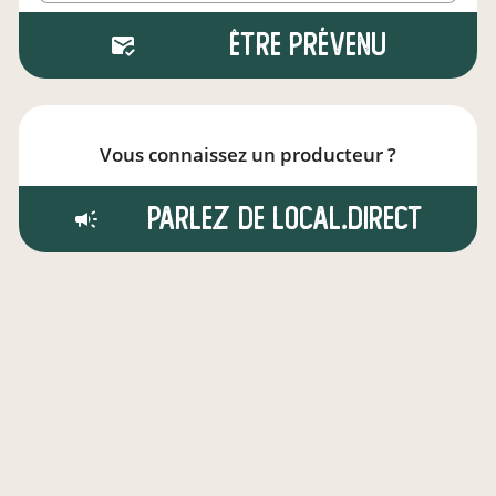
Être prévenu
Vous connaissez un producteur ?
Parlez de local.direct