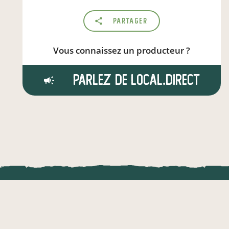
Partager
Vous connaissez un producteur ?
Parlez de local.direct
LOCAL.DIRE
Vraiment loca