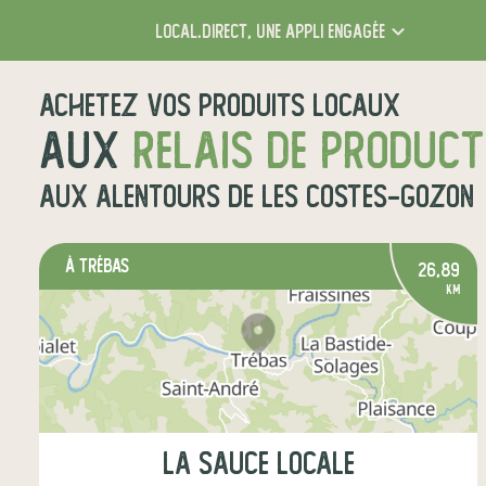
local.direct,
une appli engagée
Achetez vos produits locaux
aux
relais de produc
aux alentours de
Les Costes-Gozon
à Trébas
26,89
km
La Sauce Locale