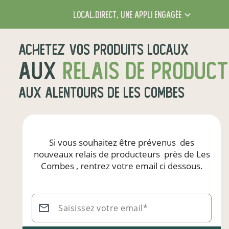
local.direct,
une appli engagée
Achetez vos produits locaux
aux
relais de produc
aux alentours de
Les Combes
Si vous souhaitez être prévenus
des
nouveaux relais de producteurs
près de Les
Combes
, rentrez votre email ci dessous.
Saisissez votre email*