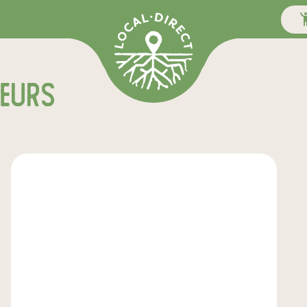
teurs