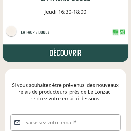
Jeudi
16:30-18:00
La Faurie Douce
CERTIFIÉ PAR FR-BIO-01
AGRICULTURE FRANCE
Découvrir
Si vous souhaitez être prévenus
des nouveaux
relais de producteurs
près de Le Lonzac
,
rentrez votre email ci dessous.
Saisissez votre email*