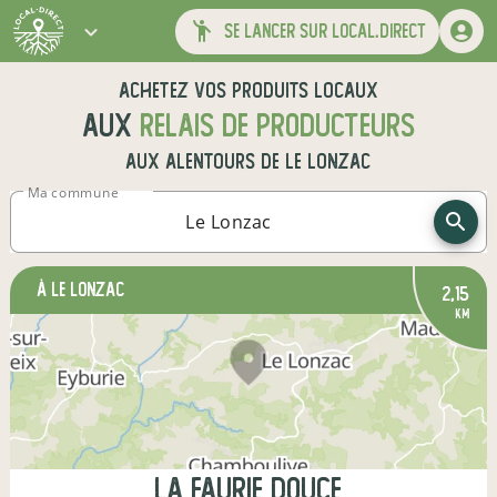
se lancer sur local.direct
Achetez vos produits locaux
aux
relais de producteurs
aux alentours de
Le Lonzac
Ma commune
à Le Lonzac
2,15
km
La Faurie Douce