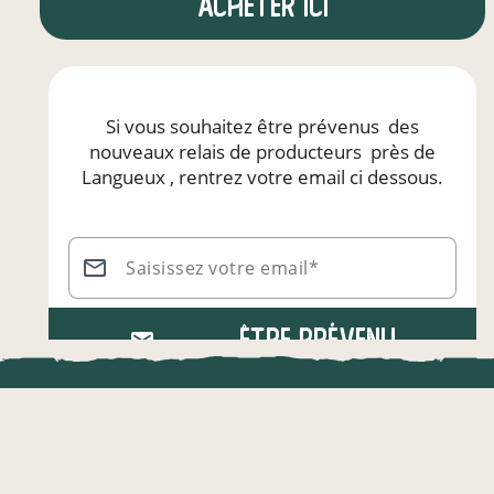
Acheter ici
Si vous souhaitez être prévenus
des
nouveaux relais de producteurs
près de
Langueux
, rentrez votre email ci dessous.
Saisissez votre email*
Être prévenu
LOCAL.DIRE
Vraiment loca