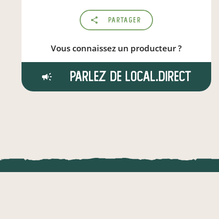
Partager
Vous connaissez un producteur ?
Parlez de local.direct
LOCAL.DIRE
Vraiment loca