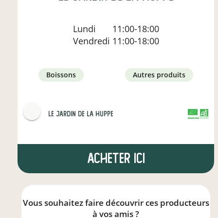
Lundi
11:00-18:00
Vendredi
11:00-18:00
boissons
autres produits
LE JARDIN DE LA HUPPE
CERTIFIÉ PAR FR-BIO-01
AGRICULTURE FRANCE
Acheter ici
Vous souhaitez faire découvrir ces producteurs
à vos amis ?