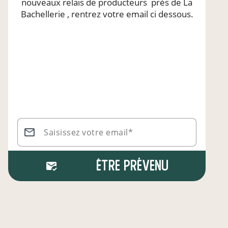
nouveaux relais de producteurs
près de La
Bachellerie
, rentrez votre email ci dessous.
Saisissez votre email*
Être prévenu