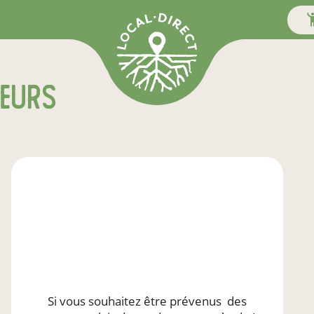
teurs
Si vous souhaitez être prévenus
des