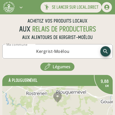
se lancer sur local.direct
Achetez vos produits locaux
aux
relais de producteurs
aux alentours de
Kergrist-Moëlou
Ma commune
légumes
à Plouguernével
9,88
km