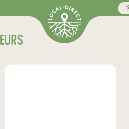
teurs