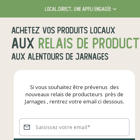
local.direct,
une appli engagée
Achetez vos produits locaux
aux
relais de produc
aux alentours de
Jarnages
Si vous souhaitez être prévenus
des
nouveaux relais de producteurs
près de
Jarnages
, rentrez votre email ci dessous.
Saisissez votre email*