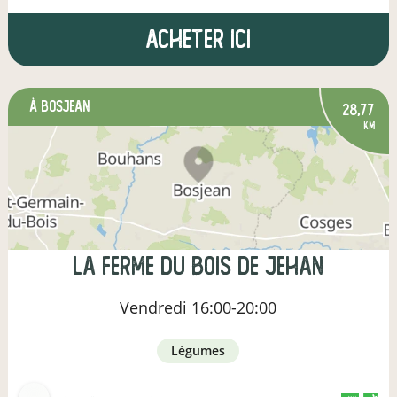
Acheter ici
à Bosjean
28,77
km
La ferme du Bois de Jehan
Vendredi
16:00-20:00
légumes