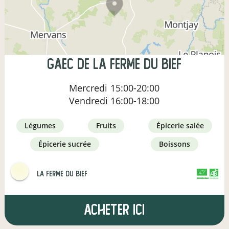
gaec de la ferme du bief
Mercredi
15:00-20:00
Vendredi
16:00-18:00
légumes
fruits
épicerie salée
épicerie sucrée
boissons
La Ferme du Bief
CERTIFIÉ PAR FR-BIO-01
AGRICULTURE FRANCE
Acheter ici