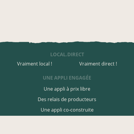
LOCAL.DIRECT
Vraiment local !
Vraiment direct !
UNE APPLI ENGAGÉE
Une appli à prix libre
Des relais de producteurs
Une appli co-construite
Des co-livraisons