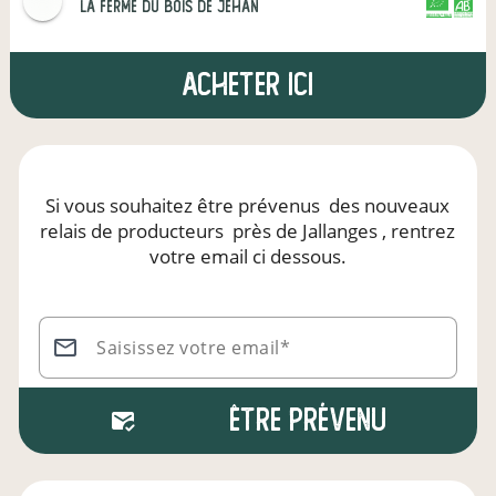
La ferme du Bois de Jehan
CERTIFIÉ PAR FR-BIO-01
AGRICULTURE FRANCE
Acheter ici
Si vous souhaitez être prévenus
des nouveaux
relais de producteurs
près de Jallanges
, rentrez
votre email ci dessous.
Saisissez votre email*
Être prévenu