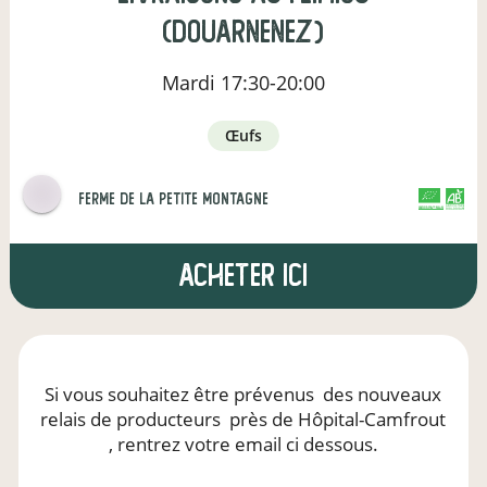
(Douarnenez)
Mardi
17:30-20:00
œufs
ferme de la petite montagne
CERTIFIÉ PAR FR-BIO-01
AGRICULTURE FRANCE
Acheter ici
Si vous souhaitez être prévenus
des nouveaux
relais de producteurs
près de Hôpital-Camfrout
, rentrez votre email ci dessous.