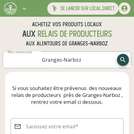
se lancer sur local.direct
Achetez vos produits locaux
aux
relais de producteurs
aux alentours de
Granges-Narboz
Ma commune
Si vous souhaitez être prévenus
des nouveaux
relais de producteurs
près de Granges-Narboz
,
rentrez votre email ci dessous.
Saisissez votre email*