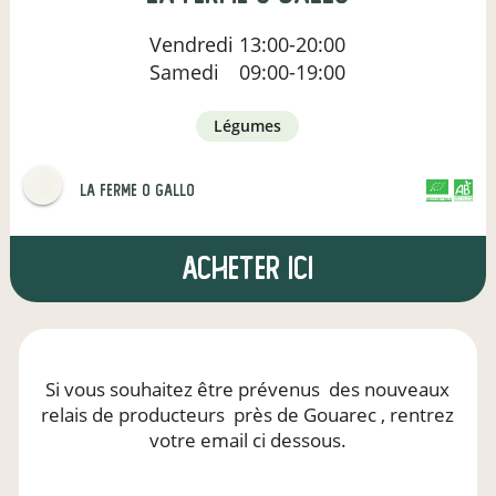
Vendredi
13:00-20:00
Samedi
09:00-19:00
légumes
la ferme o gallo
CERTIFIÉ PAR FR-BIO-01
AGRICULTURE FRANCE
Acheter ici
Si vous souhaitez être prévenus
des nouveaux
relais de producteurs
près de Gouarec
, rentrez
votre email ci dessous.