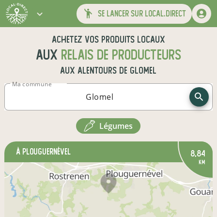
se lancer sur local.direct
Achetez vos produits locaux
aux
relais de producteurs
aux alentours de
Glomel
Ma commune
légumes
à Plouguernével
8,84
km