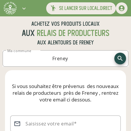
se lancer sur local.direct
Achetez vos produits locaux
aux
relais de producteurs
aux alentours de
Freney
Ma commune
Si vous souhaitez être prévenus
des nouveaux
relais de producteurs
près de Freney
, rentrez
votre email ci dessous.
Saisissez votre email*