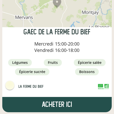
gaec de la ferme du bief
Mercredi
15:00-20:00
Vendredi
16:00-18:00
légumes
fruits
épicerie salée
épicerie sucrée
boissons
La Ferme du Bief
CERTIFIÉ PAR FR-BIO-01
AGRICULTURE FRANCE
Acheter ici