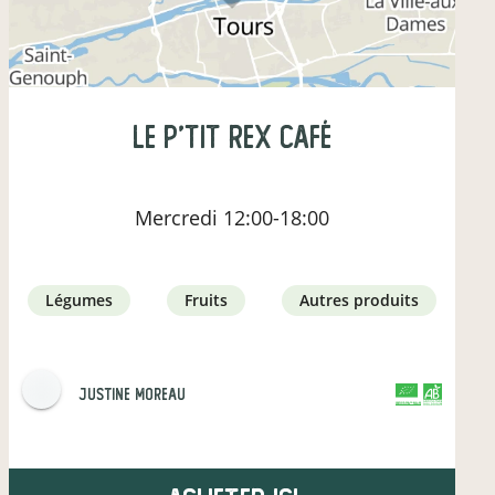
le p'tit rex café
Mercredi
12:00-18:00
légumes
fruits
autres produits
justine moreau
CERTIFIÉ PAR FR-BIO-09
AGRICULTURE FRANCE