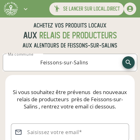
se lancer sur local.direct
Achetez vos produits locaux
aux
relais de producteurs
aux alentours de
Feissons-sur-Salins
Ma commune
Si vous souhaitez être prévenus
des nouveaux
relais de producteurs
près de Feissons-sur-
Salins
, rentrez votre email ci dessous.
Saisissez votre email*