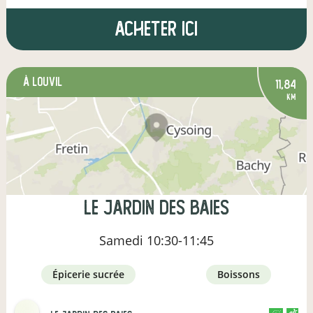
Acheter ici
à Louvil
11,84
km
Le Jardin des Baies
Samedi
10:30-11:45
épicerie sucrée
boissons