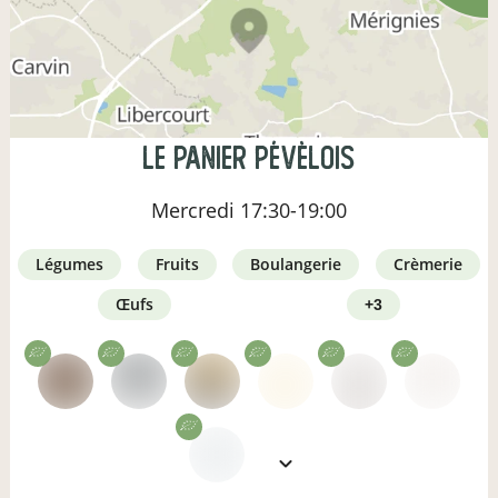
Le panier pévèlois
Mercredi
17:30-19:00
légumes
fruits
boulangerie
crèmerie
œufs
+3