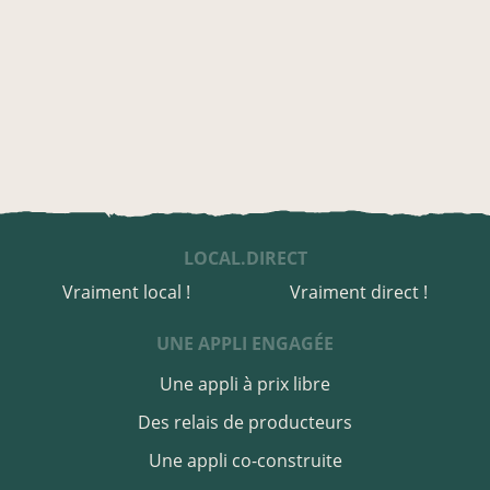
LOCAL.DIRECT
Vraiment local !
Vraiment direct !
UNE APPLI ENGAGÉE
Une appli à prix libre
Des relais de producteurs
Une appli co-construite