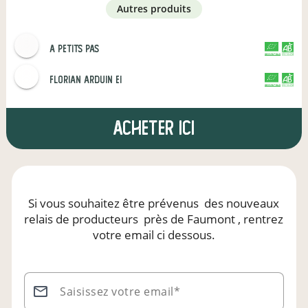
autres produits
a petits pas
CERTIFIÉ PAR FR-BIO-01
AGRICULTURE FRANCE
Florian Arduin EI
CERTIFIÉ PAR FR-BIO-01
AGRICULTURE FRANCE
Acheter ici
Si vous souhaitez être prévenus
des nouveaux
relais de producteurs
près de Faumont
, rentrez
votre email ci dessous.
Saisissez votre email*