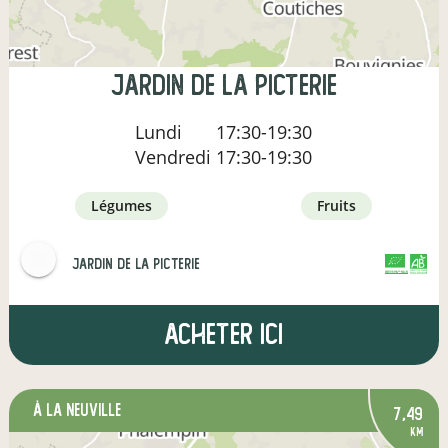
Jardin de la Picterie
Lundi
17:30-19:30
Vendredi
17:30-19:30
légumes
fruits
Jardin de la Picterie
CERTIFIÉ PAR FR-BIO-01
AGRICULTURE FRANCE
Acheter ici
à La Neuville
7,49
km