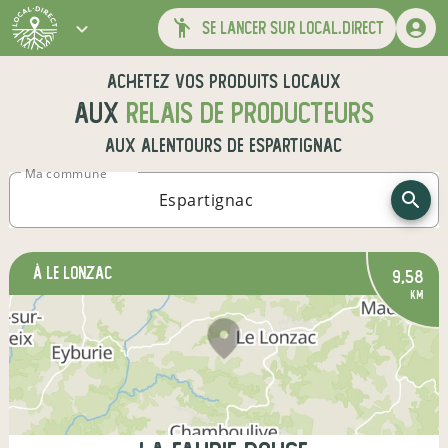
se lancer sur local.direct
Achetez vos produits locaux
aux
relais de producteurs
aux alentours de
Espartignac
Ma commune
à Le Lonzac
9,58
km