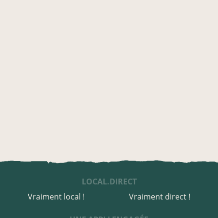
LOCAL.DIRECT
Vraiment local !
Vraiment direct !