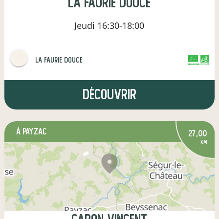
La Faurie Douce
Jeudi
16:30-18:00
La Faurie Douce
CERTIFIÉ PAR FR-BIO-01
AGRICULTURE FRANCE
Découvrir
à Payzac
27,00
km