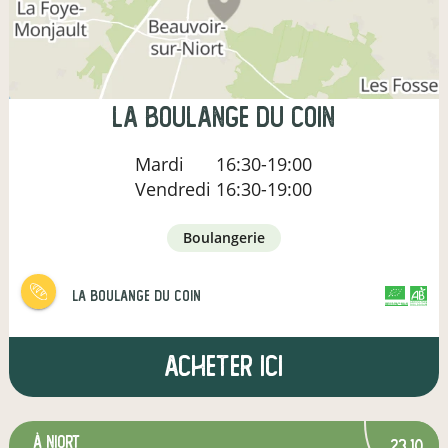
la boulange du coin
Mardi
16:30-19:00
Vendredi
16:30-19:00
boulangerie
la boulange du coin
CERTIFIÉ PAR FR-BIO-01
AGRICULTURE FRANCE
Acheter ici
à Niort
23,10