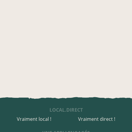
LOCAL.DIRECT
Vraiment local !
Vraiment direct !