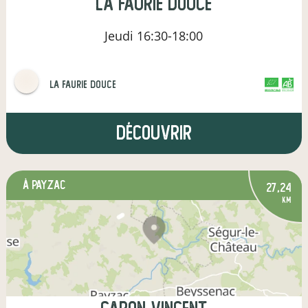
La Faurie Douce
Jeudi
16:30-18:00
La Faurie Douce
CERTIFIÉ PAR FR-BIO-01
AGRICULTURE FRANCE
Découvrir
à Payzac
27,24
km