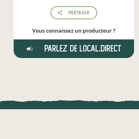
Partager
Vous connaissez un producteur ?
Parlez de local.direct
LOCAL.DIRE
Vraiment loca