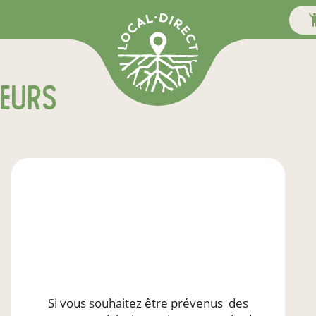
teurs
Si vous souhaitez être prévenus
des