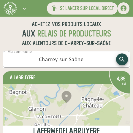
se lancer sur local.direct
Achetez vos produits locaux
aux
relais de producteurs
aux alentours de
Charrey-sur-Saône
Ma commune
à Labruyère
4,89
km
Lafermedelabruyere