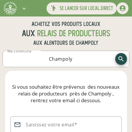
se lancer sur local.direct
Achetez vos produits locaux
aux
relais de producteurs
aux alentours de
Champoly
Ma commune
Si vous souhaitez être prévenus
des nouveaux
relais de producteurs
près de Champoly
,
rentrez votre email ci dessous.
Saisissez votre email*