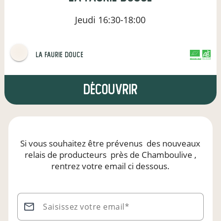
Jeudi
16:30-18:00
La Faurie Douce
CERTIFIÉ PAR FR-BIO-01
AGRICULTURE FRANCE
Découvrir
Si vous souhaitez être prévenus
des nouveaux
relais de producteurs
près de Chamboulive
,
rentrez votre email ci dessous.
Saisissez votre email*