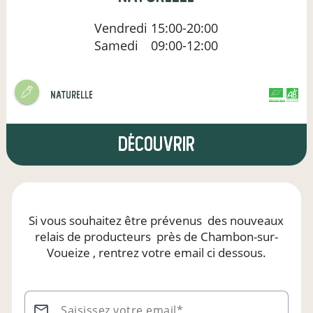
Vendredi
15:00-20:00
Samedi
09:00-12:00
naturelle
CERTIFIÉ PAR FR-BIO-01
AGRICULTURE FRANCE
Découvrir
Si vous souhaitez être prévenus
des nouveaux
relais de producteurs
près de Chambon-sur-
Voueize
, rentrez votre email ci dessous.
Saisissez votre email*