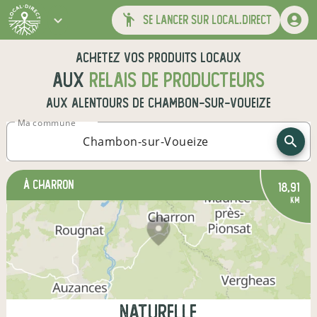
se lancer sur local.direct
Achetez vos produits locaux
aux
relais de producteurs
aux alentours de
Chambon-sur-Voueize
Ma commune
à Charron
18,91
km
naturelle