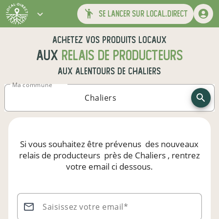
se lancer sur local.direct
Achetez vos produits locaux
aux
relais de producteurs
aux alentours de
Chaliers
Ma commune
Si vous souhaitez être prévenus
des nouveaux
relais de producteurs
près de Chaliers
, rentrez
votre email ci dessous.
Saisissez votre email*