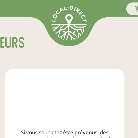
teurs
Si vous souhaitez être prévenus
des