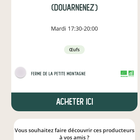
(Douarnenez)
Mardi
17:30-20:00
œufs
ferme de la petite montagne
CERTIFIÉ PAR FR-BIO-01
AGRICULTURE FRANCE
Acheter ici
Vous souhaitez faire découvrir ces producteurs
à vos amis ?