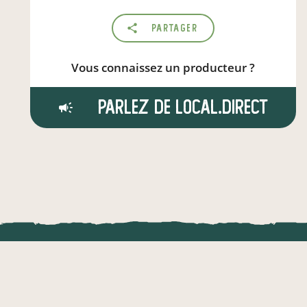
Partager
Vous connaissez un producteur ?
Parlez de local.direct
LOCAL.DIRE
Vraiment loca