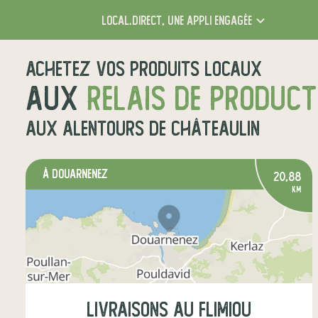
local.direct,
une appli engagée
Achetez vos produits locaux
aux
relais de produc
aux alentours de
Châteaulin
à Douarnenez
20,88
km
Livraisons au Flimiou