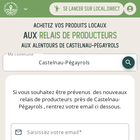
se lancer sur local.direct
Achetez vos produits locaux
aux
relais de producteurs
aux alentours de
Castelnau-Pégayrols
Ma commune
Si vous souhaitez être prévenus
des nouveaux
relais de producteurs
près de Castelnau-
Pégayrols
, rentrez votre email ci dessous.
Saisissez votre email*