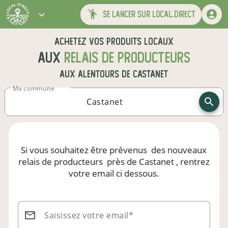
se lancer sur local.direct
Achetez vos produits locaux
aux
relais de producteurs
aux alentours de
Castanet
Ma commune
Si vous souhaitez être prévenus
des nouveaux
relais de producteurs
près de Castanet
, rentrez
votre email ci dessous.
Saisissez votre email*