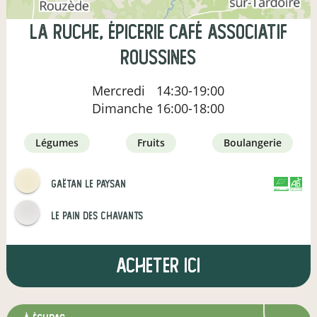
La Ruche, épicerie café associatif
Roussines
Mercredi
14:30-19:00
Dimanche
16:00-18:00
légumes
fruits
boulangerie
Gaëtan le paysan
CERTIFIÉ PAR
AGRICULTURE FRANCE
Le pain des Chavants
Acheter ici