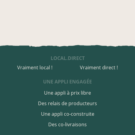
LOCAL.DIRECT
Vraiment local !
Vraiment direct !
UNE APPLI ENGAGÉE
Une appli à prix libre
Des relais de producteurs
Une appli co-construite
Des co-livraisons