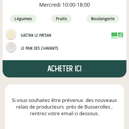
Mercredi
10:00-18:00
légumes
fruits
boulangerie
Gaëtan le paysan
CERTIFIÉ PAR
AGRICULTURE FRANCE
Le pain des Chavants
Acheter ici
Si vous souhaitez être prévenus
des nouveaux
relais de producteurs
près de Busserolles
,
rentrez votre email ci dessous.