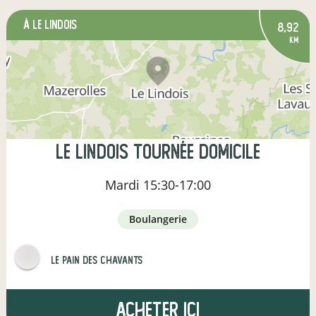
à Le Lindois
8,92
km
Le Lindois Tournée Domicile
Mardi
15:30-17:00
boulangerie
Le pain des Chavants
Acheter ici