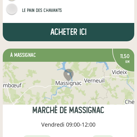
Le pain des Chavants
Acheter ici
à Massignac
11,50
km
Marché de Massignac
Vendredi
09:00-12:00