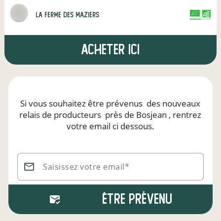
La Ferme des Maziers
CERTIFIÉ PAR FR-BIO-01
AGRICULTURE FRANCE
Acheter ici
Si vous souhaitez être prévenus
des nouveaux
relais de producteurs
près de Bosjean
, rentrez
votre email ci dessous.
Saisissez votre email*
Être prévenu