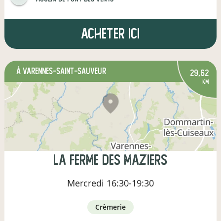
Acheter ici
à Varennes-Saint-Sauveur
29,62
km
La Ferme des Maziers
Mercredi
16:30-19:30
crèmerie