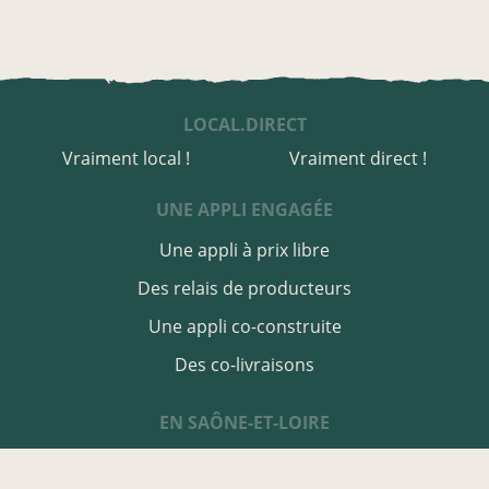
LOCAL.DIRECT
Vraiment local !
Vraiment direct !
UNE APPLI ENGAGÉE
Une appli à prix libre
Des relais de producteurs
Une appli co-construite
Des co-livraisons
EN SAÔNE-ET-LOIRE