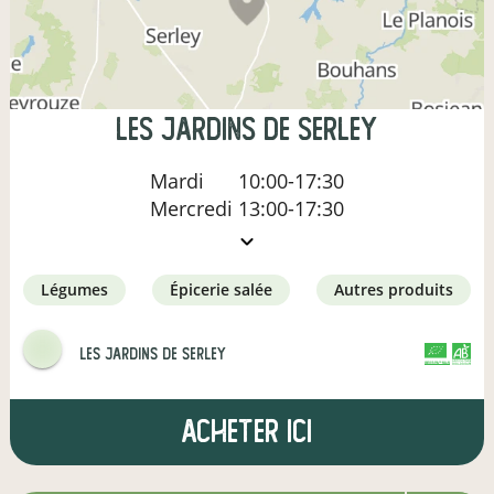
Les Jardins de Serley
Mardi
10:00-17:30
Mercredi
13:00-17:30
légumes
épicerie salée
autres produits
Les Jardins de Serley
CERTIFIÉ PAR FR-BIO-01
AGRICULTURE FRANCE
Acheter ici