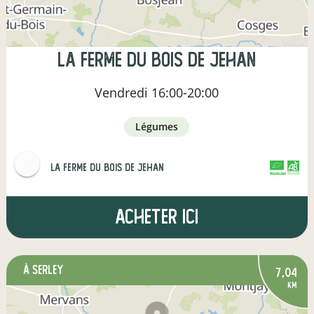
La ferme du Bois de Jehan
Vendredi
16:00-20:00
légumes
La ferme du Bois de Jehan
CERTIFIÉ PAR FR-BIO-01
AGRICULTURE FRANCE
Acheter ici
à Serley
7,04
km