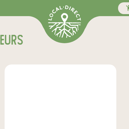
teurs