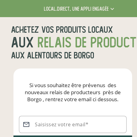
local.direct,
une appli engagée
Achetez vos produits locaux
aux
relais de produc
aux alentours de
Borgo
Si vous souhaitez être prévenus
des
nouveaux relais de producteurs
près de
Borgo
, rentrez votre email ci dessous.
Saisissez votre email*