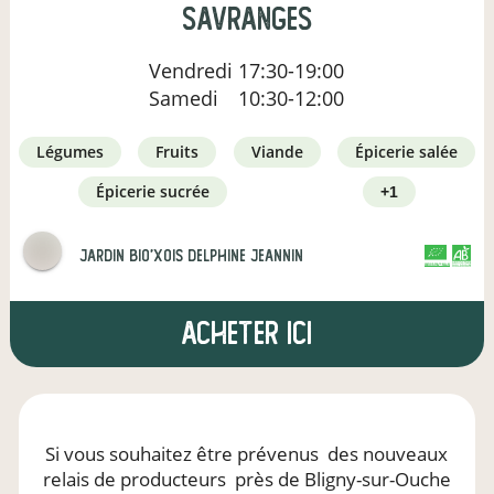
Savranges
Vendredi
17:30-19:00
Samedi
10:30-12:00
légumes
fruits
viande
épicerie salée
épicerie sucrée
+1
JARDIN BIO'XOIS Delphine Jeannin
CERTIFIÉ PAR FR-BIO-01
AGRICULTURE FRANCE
Acheter ici
Si vous souhaitez être prévenus
des nouveaux
relais de producteurs
près de Bligny-sur-Ouche