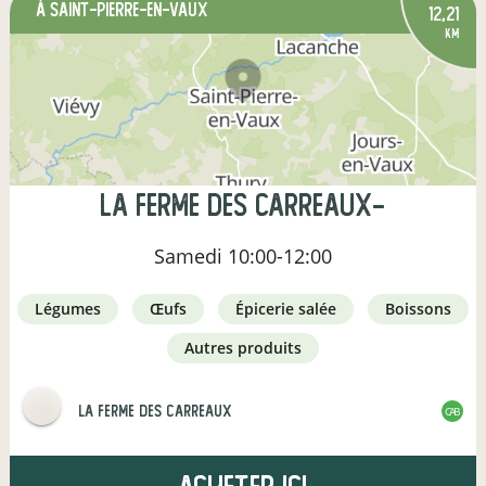
à Saint-Pierre-en-Vaux
12,21
km
La Ferme des Carreaux-
Samedi
10:00-12:00
légumes
œufs
épicerie salée
boissons
autres produits
La Ferme des Carreaux
CAB