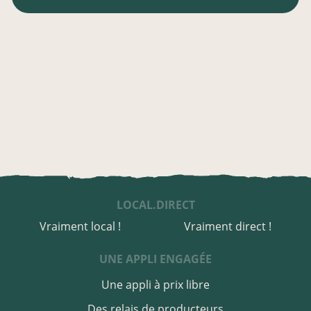
LOCAL.DIRECT
Vraiment local !
Vraiment direct !
UNE APPLI ENGAGÉE
Une appli à prix libre
Des relais de producteurs