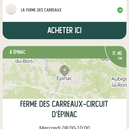
La Ferme des Carreaux
CAB
Acheter ici
à Épinac
17,46
km
Ferme des Carreaux-Circuit
d'Épinac
Mercredi
08:00-10:00