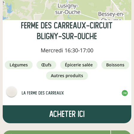
Ferme des Carreaux-Circuit
Bligny-sur-Ouche
Mercredi
16:30-17:00
légumes
œufs
épicerie salée
boissons
autres produits
La Ferme des Carreaux
CAB
Acheter ici