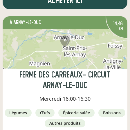
Acheter ici
à Arnay-le-Duc
14,46
km
Ferme des Carreaux- Circuit
Arnay-le-Duc
Mercredi
16:00-16:30
légumes
œufs
épicerie salée
boissons
autres produits