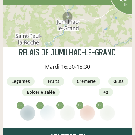
km
Relais de Jumilhac-le-Grand
Mardi
16:30-18:30
légumes
fruits
crèmerie
œufs
épicerie salée
+2