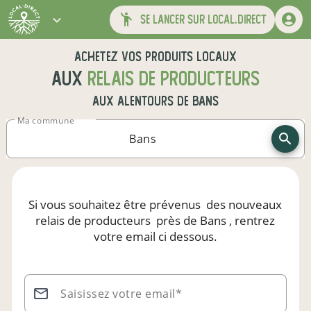
se lancer sur local.direct
Achetez vos produits locaux
aux
relais de producteurs
aux alentours de
Bans
Ma commune
Si vous souhaitez être prévenus
des nouveaux
relais de producteurs
près de Bans
, rentrez
votre email ci dessous.
Saisissez votre email*