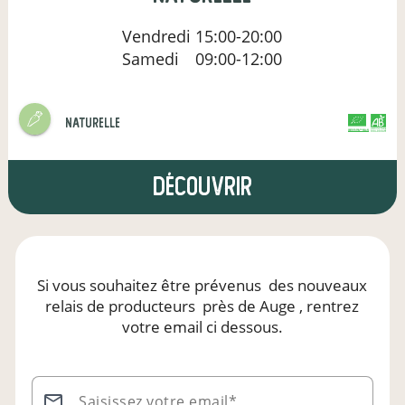
Vendredi
15:00-20:00
Samedi
09:00-12:00
naturelle
CERTIFIÉ PAR FR-BIO-01
AGRICULTURE FRANCE
Découvrir
Si vous souhaitez être prévenus
des nouveaux
relais de producteurs
près de Auge
, rentrez
votre email ci dessous.
Saisissez votre email*