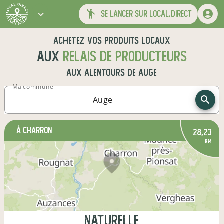
se lancer sur local.direct
Achetez vos produits locaux
aux
relais de producteurs
aux alentours de
Auge
Ma commune
à Charron
28,23
km
naturelle