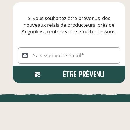
Si vous souhaitez être prévenus
des
nouveaux relais de producteurs
près de
Angoulins
, rentrez votre email ci dessous.
Saisissez votre email*
Être prévenu
LOCAL.DIRE
Vraiment loca