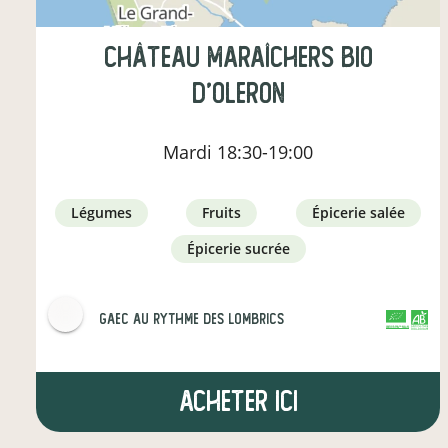
Château maraîchers Bio
d’Oleron
Mardi
18:30-19:00
légumes
fruits
épicerie salée
épicerie sucrée
GAEC Au Rythme des lombrics
CERTIFIÉ PAR FR-BIO-01
AGRICULTURE FRANCE
Acheter ici