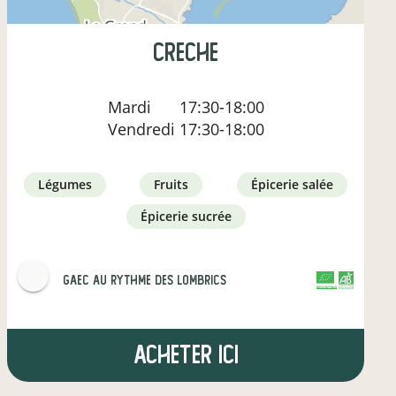
Creche
Mardi
17:30-18:00
Vendredi
17:30-18:00
légumes
fruits
épicerie salée
épicerie sucrée
GAEC Au Rythme des lombrics
CERTIFIÉ PAR FR-BIO-01
AGRICULTURE FRANCE
Acheter ici