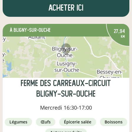
Acheter ici
à Bligny-sur-Ouche
27,94
km
Ferme des Carreaux-Circuit
Bligny-sur-Ouche
Mercredi
16:30-17:00
légumes
œufs
épicerie salée
boissons