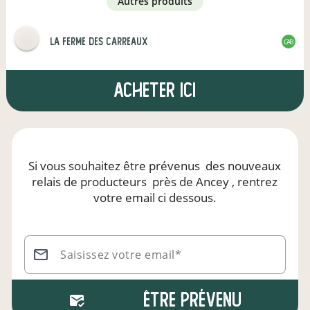
autres produits
La Ferme des Carreaux
CAB
Acheter ici
Si vous souhaitez être prévenus
des nouveaux
relais de producteurs
près de Ancey
, rentrez
votre email ci dessous.
Saisissez votre email*
Être prévenu