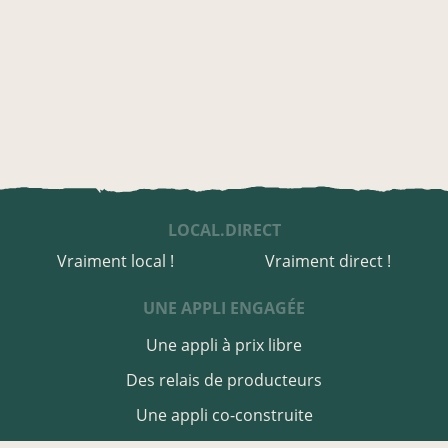
LOCAL.DIRECT
Vraiment local !
Vraiment direct !
UNE APPLI ENGAGÉE
Une appli à prix libre
Des relais de producteurs
Une appli co-construite