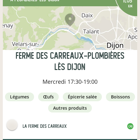
11,05
km
Ferme des Carreaux-Plombières
lès Dijon
Mercredi
17:30-19:00
légumes
œufs
épicerie salée
boissons
autres produits
La Ferme des Carreaux
CAB