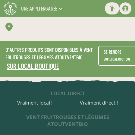
une appli engagée
D'autres produits sont disponibles à Vent
Se rendre
fruitrouges et légumes Atoutventbio
sur local.boutique
sur local.boutique
LOCAL.DIRECT
Vraiment local !
Vraiment direct !
VENT FRUITROUGES ET LÉGUMES
ATOUTVENTBIO