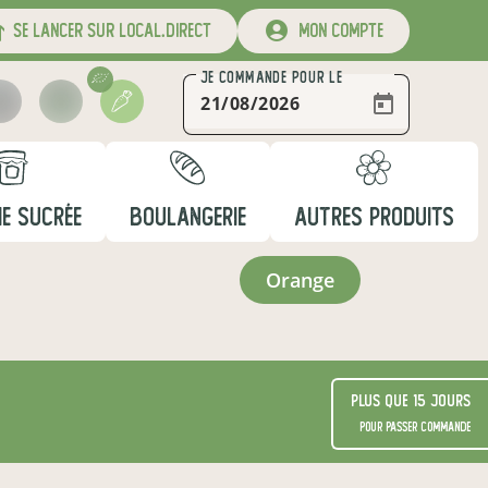
se lancer sur local.direct
mon compte
JE COMMANDE
POUR LE
IE SUCRÉE
BOULANGERIE
AUTRES PRODUITS
orange
Plus que 15 jours
pour passer commande