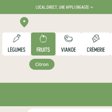
local.direct,
une appli engagée
LÉGUMES
FRUITS
VIANDE
CRÈMERIE
citron