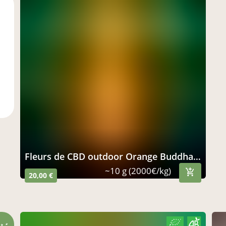
fleurs de CBD outdoor Orange Buddha 100% naturelles
~10 g (2000€/kg)
20,00 €