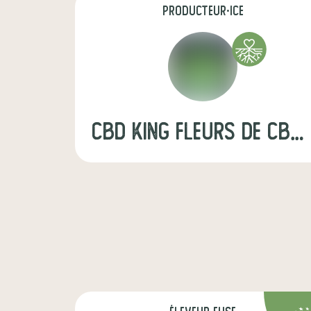
producteur·ice
CBD KING fleurs de cbd 100% naturelles