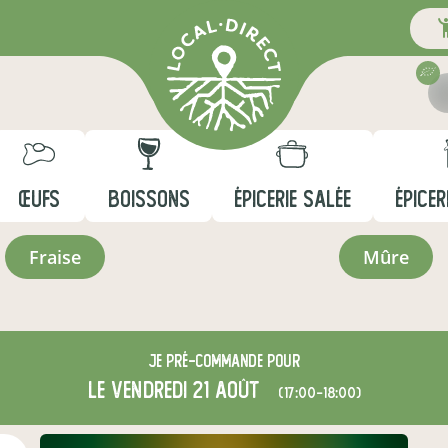
ŒUFS
BOISSONS
ÉPICERIE SALÉE
ÉPICER
fraise
mûre
Je
pré-commande
pour
le vendredi 21 août
(17:00-18:00)